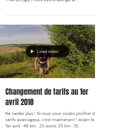
et d’harmoniser les 3 circuits proposés sur le
Trail du Liger, nous avons allongé le...
Load video
Changement de tarifs au 1er
avril 2018
Ne tardez plus ! Si vous vous voulez profiter de
tarifs avantageux, c'est maintenant ! Avant le