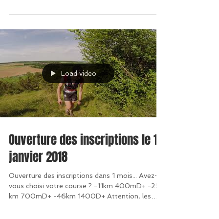
1er avril : 46 km : 25 euros 25 km : 15...
Load video
Ouverture des inscriptions le 19
janvier 2018
Ouverture des inscriptions dans 1 mois... Avez-
vous choisi votre course ? -11km 400mD+ -25
km 700mD+ -46km 1400D+ Attention, les