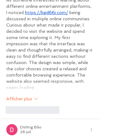
As someone interested in learning about 
different online entertainment platforms, 
I noticed 
https://bgd66i.com/
 being 
discussed in multiple online communities. 
Curious about what made it popular, I 
decided to visit the website and spend 
some time exploring it. My first 
impression was that the interface was 
clean and thoughtfully arranged, making it 
easy to find different sections without 
confusion. The design was simple, while 
the color choices created a relaxed and 
comfortable browsing experience. The 
website also seemed responsive, with 
pages loading…
Afficher plus
J'aime
Répondre
Dương Bảo
28 juil.