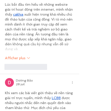
Lúc bắt đầu tìm hiểu về những website 
giải trí hoạt động trên internet, mình nhận 
thấy 
cakhia
 xuất hiện trong khá nhiều chủ 
đề thảo luận của cộng đồng. Vì tò mò nên 
mình dành ít thời gian truy cập để xem 
cách thiết kế và trải nghiệm sơ bộ giao 
diện của nền tảng. Ấn tượng đầu tiên là 
mọi thứ được sắp xếp khá ngăn nắp, giao 
diện không quá cầu kỳ nhưng vẫn dễ sử 
dụng và…
Afficher plus
J'aime
Répondre
Dương Bảo
28 juil.
Khi xem các bài viết giới thiệu về nền tảng 
giải trí trực tuyến, mình thấy 
LC88
 được 
nhiều người nhắc đến nên quyết định vào 
tham khảo thử. Mục đích chủ yếu của 