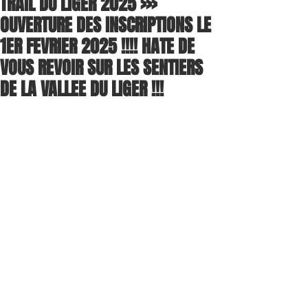
TRAIL DU LIGER 2025 >>>
OUVERTURE DES INSCRIPTIONS LE
1ER FEVRIER 2025 !!!! HATE DE
VOUS REVOIR SUR LES SENTIERS
DE LA VALLEE DU LIGER !!!