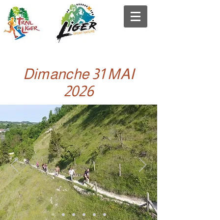
Dimanche 31 MAI
2026