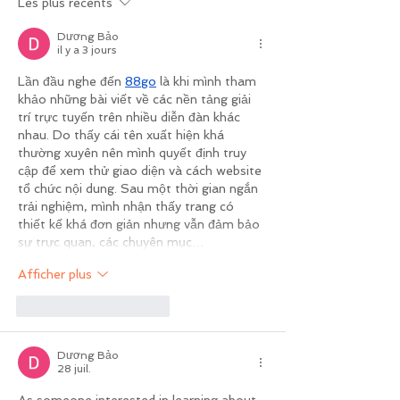
Les plus récents
Dương Bảo
il y a 3 jours
Lần đầu nghe đến 
88go
 là khi mình tham 
khảo những bài viết về các nền tảng giải 
trí trực tuyến trên nhiều diễn đàn khác 
nhau. Do thấy cái tên xuất hiện khá 
thường xuyên nên mình quyết định truy 
cập để xem thử giao diện và cách website 
tổ chức nội dung. Sau một thời gian ngắn 
trải nghiệm, mình nhận thấy trang có 
thiết kế khá đơn giản nhưng vẫn đảm bảo 
sự trực quan, các chuyên mục…
Afficher plus
J'aime
Répondre
Dương Bảo
28 juil.