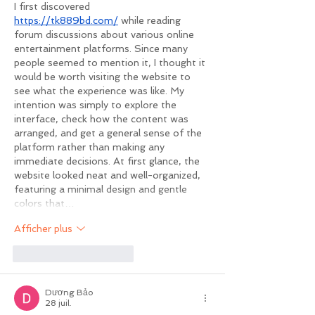
I first discovered 
https://tk889bd.com/
 while reading 
forum discussions about various online 
entertainment platforms. Since many 
people seemed to mention it, I thought it 
would be worth visiting the website to 
see what the experience was like. My 
intention was simply to explore the 
interface, check how the content was 
arranged, and get a general sense of the 
platform rather than making any 
immediate decisions. At first glance, the 
website looked neat and well-organized, 
featuring a minimal design and gentle 
colors that…
Afficher plus
J'aime
Répondre
Dương Bảo
28 juil.