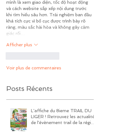
mình là xem giao diện, tốc độ hoạt động 
và cách website sắp xếp nội dung trước 
khi tìm hiểu sâu hơn. Trải nghiệm ban đầu 
khá tích cực vì bố cục được trình bày rõ 
ràng, màu sắc hài hòa và không gây cảm 
giác rối…
Afficher plus
J'aime
Répondre
Voir plus de commentaires
Posts Récents
L'affiche du 8ieme TRAIL DU
LIGER ! Retrouvez les actualités
de l'évènement trail de la région
sur notre page Facebook et
Instagram!