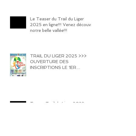
Le Teaser du Trail du Liger
2025 en ligne!!! Venez découvrir
notre belle vallée!!!
TRAIL DU LIGER 2025 >>>
OUVERTURE DES
INSCRIPTIONS LE 1ER
FEVRIER 2025 !!!! HATE DE
VOUS REVOIR SUR LES
SENTIERS DE LA VALLEE DU
LIGER !!!
Teaser Trail du Liger 2023