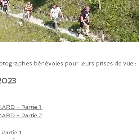
otographes bénévoles pour leurs prises de vue
:
2023
ARD - Partie 1
ARD - Partie 2
 Partie
1