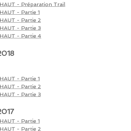
HAUT - P
réparation Trail
HAUT - P
artie 1
HAUT - P
artie 2
HAUT - P
artie 3
HAUT - P
artie 4
2018
HAUT - P
artie 1
HAUT - P
artie 2
HAUT - P
artie 3
2017
AUT - Partie 1
HAUT - P
artie 2