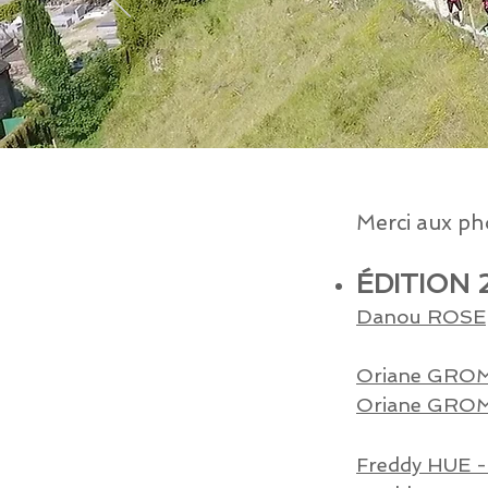
Merci aux ph
ÉDITION 
Danou ROSE
Oriane GROM
Oriane GROM
Freddy HUE -