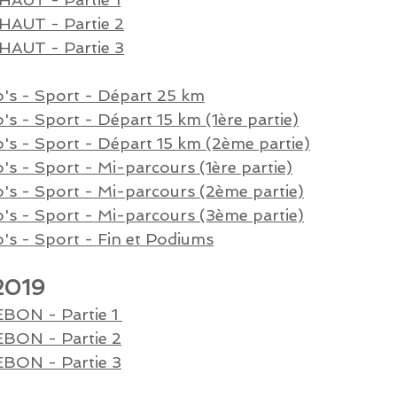
AUT - Partie 2
AUT - Partie 3
's - Sport
- Départ 25 km
's - Sport
- Départ 15 km
(1ère partie)
's - Sport
- Départ 15 km
(2ème partie)
s - Sport - Mi-parcours (1ère partie)
s - Sport - Mi-parcours (2ème partie)
s - Sport - Mi-parcours (3ème partie)
s - Sport - Fin et Podiums
2019
BON - P
artie 1
BON - P
artie 2
BON - Partie 3