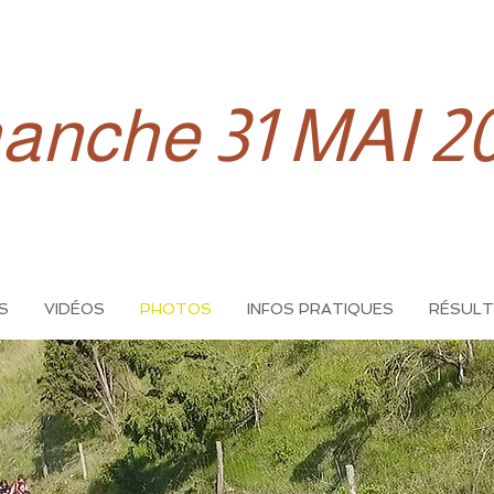
anche 31 MAI 2
S
VIDÉOS
PHOTOS
INFOS PRATIQUES
RÉSUL