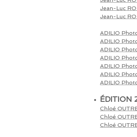
Jean-Luc ROH
Jean-Luc ROH
ADILIO Photo
ADILIO Photo
ADILIO
Photo
ADILIO Photo'
ADILIO Photo'
ADILIO Photo'
ADILIO Photo'
ÉDITION 
Chloé
OUTRE
Chloé
OUTRE
Chloé OUTRE