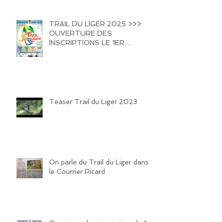
TRAIL DU LIGER 2025 >>>
OUVERTURE DES
INSCRIPTIONS LE 1ER
FEVRIER 2025 !!!! HATE DE
VOUS REVOIR SUR LES
SENTIERS DE LA VALLEE DU
LIGER !!!
Teaser Trail du Liger 2023
On parle du Trail du Liger dans
le Courrier Picard