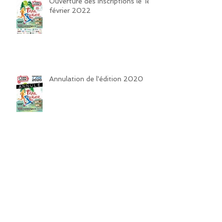
Ouverture des inscriptions le 1er
février 2022
Annulation de l'édition 2020
Covid-19 : suspension temporaire des
inscriptions
Un tee-shirt ou un arbre