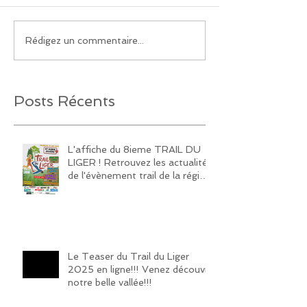
Rédigez un commentaire...
Posts Récents
L'affiche du 8ieme TRAIL DU
LIGER ! Retrouvez les actualités
de l'évènement trail de la région
sur notre page Facebook et
Instagram!
Le Teaser du Trail du Liger
2025 en ligne!!! Venez découvrir
notre belle vallée!!!