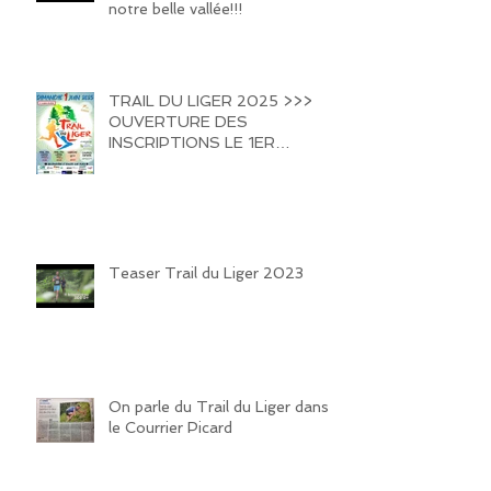
notre belle vallée!!!
TRAIL DU LIGER 2025 >>>
OUVERTURE DES
INSCRIPTIONS LE 1ER
FEVRIER 2025 !!!! HATE DE
VOUS REVOIR SUR LES
SENTIERS DE LA VALLEE DU
LIGER !!!
Teaser Trail du Liger 2023
On parle du Trail du Liger dans
le Courrier Picard