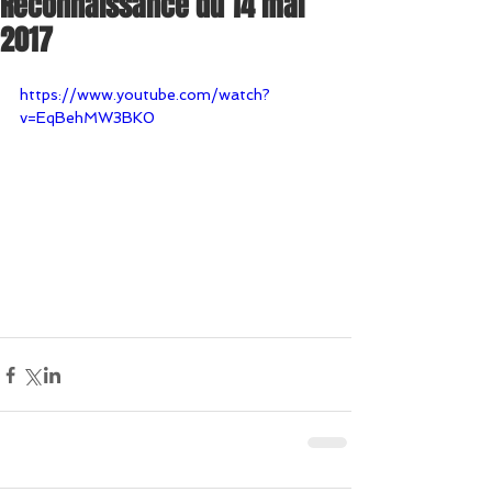
Reconnaissance du 14 mai
2017
https://www.youtube.com/watch?
v=EqBehMW3BK0