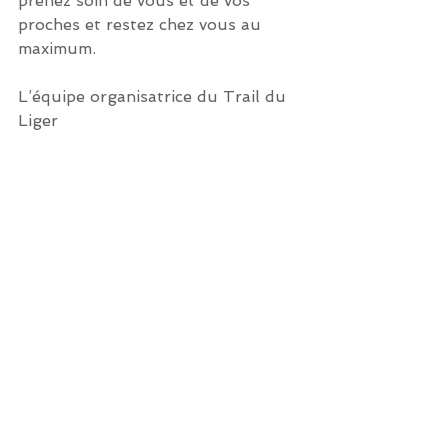
prenez soin de vous et de vos 
proches et restez chez vous au 
maximum. 
L’équipe organisatrice du Trail du 
Liger