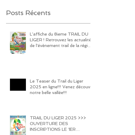
Posts Récents
L'affiche du 8ieme TRAIL DU
LIGER ! Retrouvez les actualités
de l'évènement trail de la région
sur notre page Facebook et
Instagram!
Le Teaser du Trail du Liger
2025 en ligne!!! Venez découvrir
notre belle vallée!!!
TRAIL DU LIGER 2025 >>>
OUVERTURE DES
INSCRIPTIONS LE 1ER
FEVRIER 2025 !!!! HATE DE