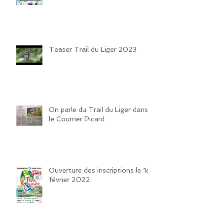
VOUS REVOIR SUR LES
SENTIERS DE LA VALLEE DU
LIGER !!!
Teaser Trail du Liger 2023
On parle du Trail du Liger dans
le Courrier Picard
Ouverture des inscriptions le 1er
février 2022