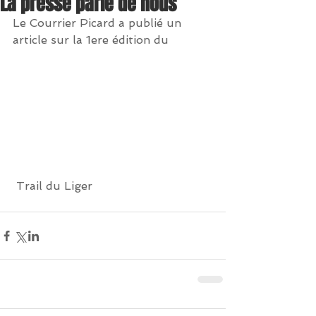
La presse parle de nous
Le Courrier Picard a publié un 
article sur la 1ere édition du
 Trail du Liger