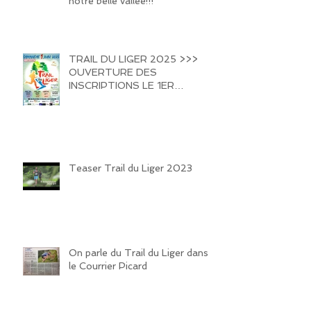
notre belle vallée!!!
TRAIL DU LIGER 2025 >>>
OUVERTURE DES
INSCRIPTIONS LE 1ER
FEVRIER 2025 !!!! HATE DE
VOUS REVOIR SUR LES
SENTIERS DE LA VALLEE DU
LIGER !!!
Teaser Trail du Liger 2023
On parle du Trail du Liger dans
le Courrier Picard