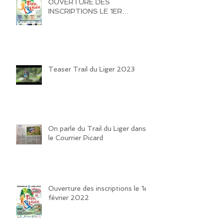
OUVERTURE DES
INSCRIPTIONS LE 1ER
FEVRIER 2025 !!!! HATE DE
VOUS REVOIR SUR LES
SENTIERS DE LA VALLEE DU
LIGER !!!
Teaser Trail du Liger 2023
On parle du Trail du Liger dans
le Courrier Picard
Ouverture des inscriptions le 1er
février 2022