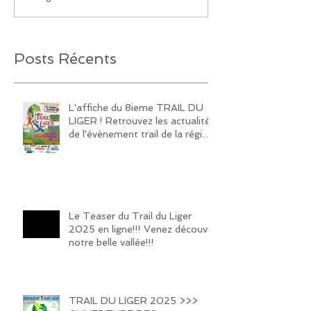
Posts Récents
L'affiche du 8ieme TRAIL DU
LIGER ! Retrouvez les actualités
de l'évènement trail de la région
sur notre page Facebook et
Instagram!
Le Teaser du Trail du Liger
2025 en ligne!!! Venez découvrir
notre belle vallée!!!
TRAIL DU LIGER 2025 >>>