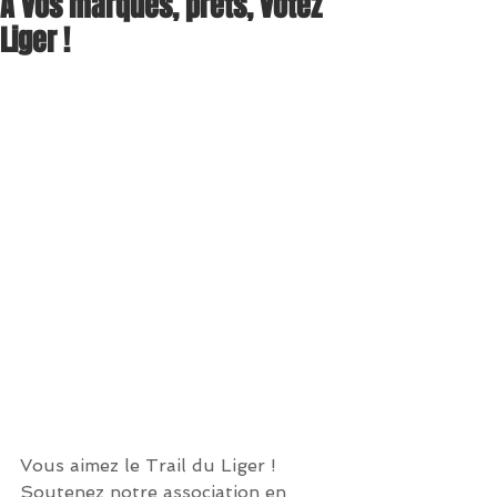
A vos marques, prêts, votez
Liger !
Vous aimez le Trail du Liger ! 
Soutenez notre association en 