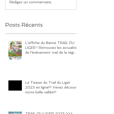
Rédigez un commentaire...
Posts Récents
L'affiche du 8ieme TRAIL DU
LIGER ! Retrouvez les actualités
de l'évènement trail de la région
sur notre page Facebook et
Instagram!
Le Teaser du Trail du Liger
2025 en ligne!!! Venez découvrir
notre belle vallée!!!
TRAIL DU LIGER 2025 >>>