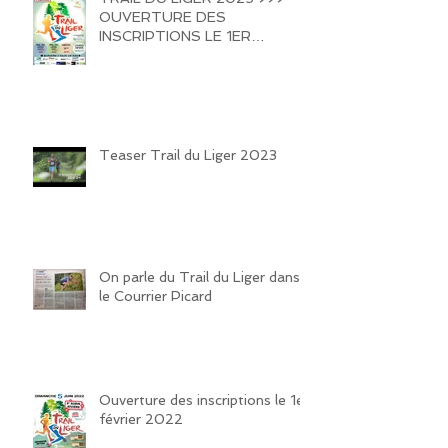
OUVERTURE DES
INSCRIPTIONS LE 1ER
FEVRIER 2025 !!!! HATE DE
VOUS REVOIR SUR LES
SENTIERS DE LA VALLEE DU
LIGER !!!
Teaser Trail du Liger 2023
On parle du Trail du Liger dans
le Courrier Picard
Ouverture des inscriptions le 1er
février 2022