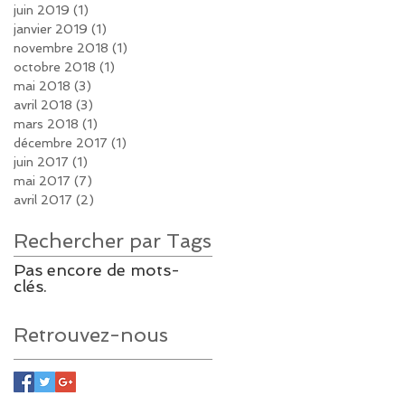
juin 2019
(1)
1 post
janvier 2019
(1)
1 post
novembre 2018
(1)
1 post
octobre 2018
(1)
1 post
mai 2018
(3)
3 posts
avril 2018
(3)
3 posts
mars 2018
(1)
1 post
décembre 2017
(1)
1 post
juin 2017
(1)
1 post
mai 2017
(7)
7 posts
avril 2017
(2)
2 posts
Rechercher par Tags
Pas encore de mots-
clés.
Retrouvez-nous