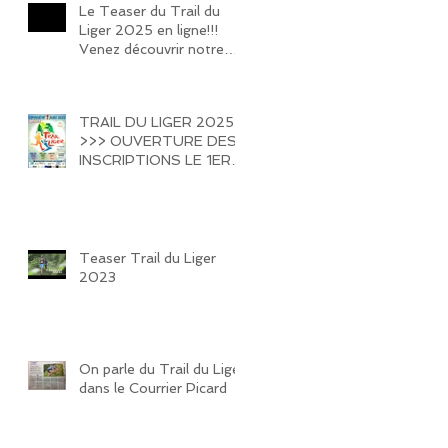
Le Teaser du Trail du
Liger 2025 en ligne!!!
Venez découvrir notre
belle vallée!!!
TRAIL DU LIGER 2025
>>> OUVERTURE DES
INSCRIPTIONS LE 1ER
FEVRIER 2025 !!!! HATE
DE VOUS REVOIR SUR
LES SENTIERS DE LA
VALLEE DU LIGER !!!
Teaser Trail du Liger
2023
On parle du Trail du Liger
dans le Courrier Picard