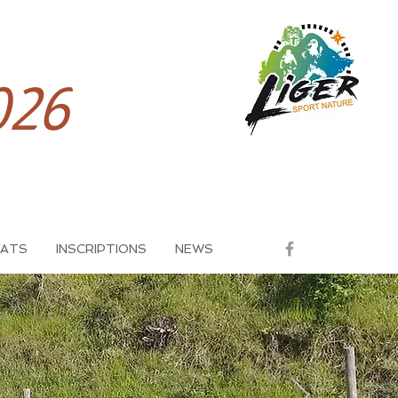
026
TATS
INSCRIPTIONS
NEWS
Posts à l'affiche