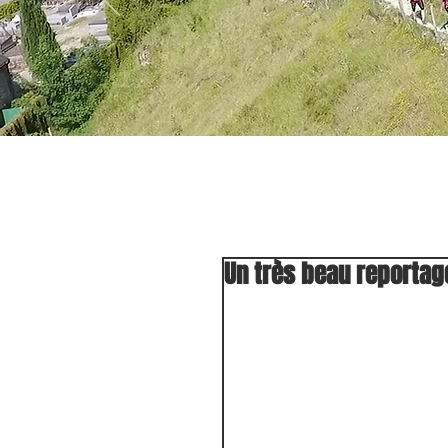
Un très beau reportage