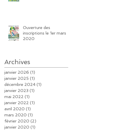
Ouverture des
inscriptions le 1er mars
2020
Archives
janvier 2026
(1)
1 post
janvier 2025
(1)
1 post
décembre 2024
(1)
1 post
janvier 2023
(1)
1 post
mai 2022
(1)
1 post
janvier 2022
(1)
1 post
avril 2020
(1)
1 post
mars 2020
(1)
1 post
février 2020
(2)
2 posts
janvier 2020
(1)
1 post